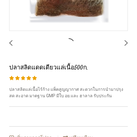
ปลาสลิดแดดเดียวแล่เนื้อ500ก.
ปลาสลิดแล่เนื้อไร้ก้าง แพ็คสูญญากาศ สะดวกในการนำมาปรุง
สด สะอาด มาตฐาน GMP มีใบ อย.และ ฮาลาล รับประกัน