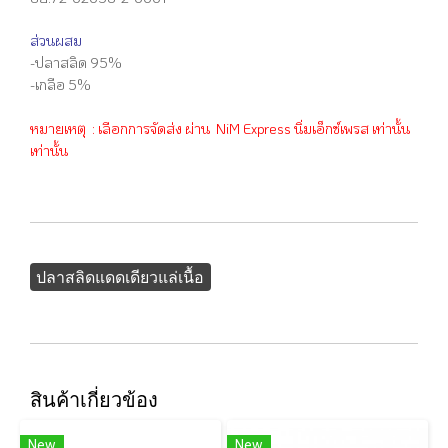
ส่วนผสม
-ปลาสลิด 95%
-เกลือ 5%
หมายเหตุ : เลือกการจัดส่ง ผ่าน NiM Express นิ่มเอ็กซ์เพรส เท่านั้น
เท่านั้น
ปลาสลิดแดดเดียวแล่เนื้อ
สินค้าเกี่ยวข้อง
New
New