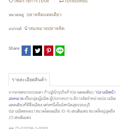
เพิ่มรายการโปรด
เปรียบเทียบ
ปลาสลิดแดดเดียว
หมวดหมู่ :
น้าสมหมายปลาสลิด
แบรนด์ :
Share
รายละเอียดสินค้า
จากเกษตรกรธรรมดา ก้าวสู่นักธุรกิจค้าปลาแดดเดียว
“ปลาสลิดน้า
สมหมาย
เป็นกลุ่มผู้ผลิต ผู้ประกอบการ มีการจัดจำหน่ายปลาสลิด
แดดเดียวที่มีชื่อเสียง แห่งหนึ่งในจังหวัดสุพรรณบุรี
ปลาสลิดของเรา ขนาดโดยเฉลี่ย 10-16 เซนติเมตร ขนาดใหญ่สุดถึง
25 เซนติเมตร
อย.72-02058-2-0001